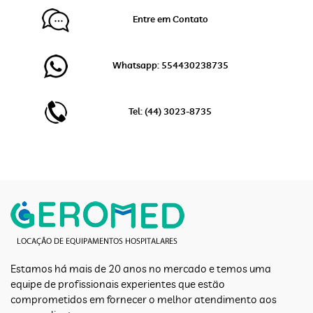
Entre em Contato
Whatsapp: 554430238735
Tel: (44) 3023-8735
Estamos há mais de 20 anos no mercado e temos uma
equipe de profissionais experientes que estão
comprometidos em fornecer o melhor atendimento aos